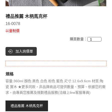
禮品推薦 木柄馬克杯
16-0078
以量制價
購買數量：
加入詢價單
規格
容量:360ml 顏色:黑色 白色 粉色 藍色 尺寸:12.6x9.6cm 材質:陶
瓷 實木 ★更多同款，非品牌商品可提供數量、預算、依據您的需
求，由專員您推薦及規劃禮品服務(洽線上line客服專員)
禮品推薦 木柄馬克杯