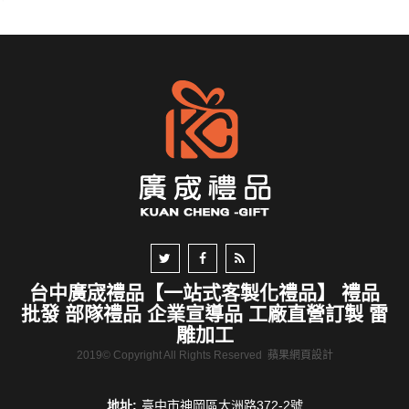
台中廣宬禮品【一站式客製化禮品】 禮品
批發 部隊禮品 企業宣導品 工廠直營訂製 雷
雕加工
2019© Copyright All Rights Reserved
蘋果網頁設計
地址:
臺中市神岡區大洲路372-2號