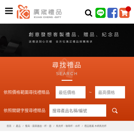
尋找禮品
SEARCH
依照價格範圍尋找禮贈品
~
依照關鍵字搜尋禮贈品
首頁
產品
餐具、廚房器皿、杯、壺
馬克杯、咖啡杯、水杯
禮品推薦 木柄馬克杯