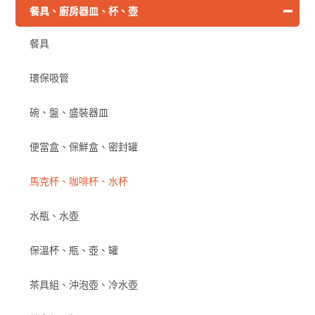
餐具、廚房器皿、杯、壺
餐具
環保吸管
碗、盤、盛裝器皿
便當盒、保鮮盒、密封罐
馬克杯、咖啡杯、水杯
水瓶、水壺
保溫杯、瓶、壺、罐
茶具組、沖泡壺、冷水壺