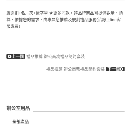
鑰匙扣+名片夾+簽字筆 ★更多同款，非品牌商品可提供數量、預
算、依據您的需求，由專員您推薦及規劃禮品服務(洽線上line客
服專員)
上一個
禮品推薦 辦公商務禮品簡約套裝
禮品推薦 辦公商務禮品簡約套裝
下一個
辦公室用品
全部產品