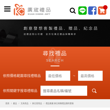
尋找禮品
SEARCH
依照價格範圍尋找禮贈品
~
依照關鍵字搜尋禮贈品
首頁
產品
文具用品
辦公室用品
禮品推薦 辦公商務禮品簡約套裝