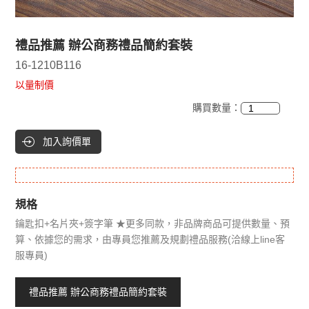
禮品推薦 辦公商務禮品簡約套裝
16-1210B116
以量制價
購買數量：
加入詢價單
規格
鑰匙扣+名片夾+簽字筆 ★更多同款，非品牌商品可提供數量、預
算、依據您的需求，由專員您推薦及規劃禮品服務(洽線上line客
服專員)
禮品推薦 辦公商務禮品簡約套裝