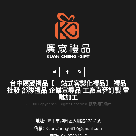
台中廣宬禮品【一站式客製化禮品】 禮品
批發 部隊禮品 企業宣導品 工廠直營訂製 雷
雕加工
2019© Copyright All Rights Reserved
蘋果網頁設計
地址:
臺中市神岡區大洲路372-2號
信箱:
KuanCheng0812@gmail.com