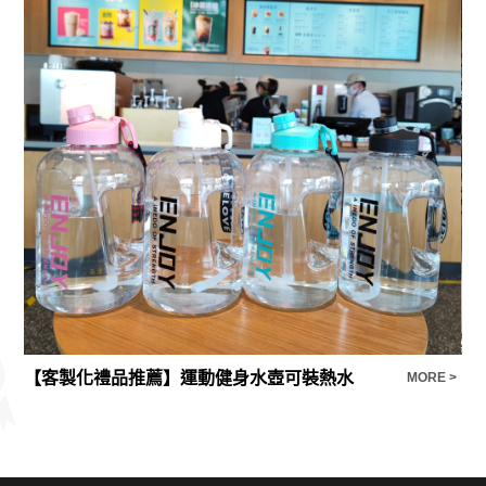
【客製化禮品推薦】運動健身水壺可裝熱水
【
E >
MORE >