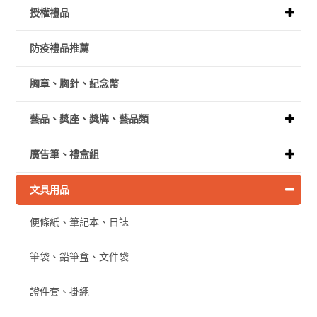
授權禮品
防疫禮品推薦
胸章、胸針、紀念幣
藝品、獎座、獎牌、藝品類
廣告筆、禮盒組
文具用品
便條紙、筆記本、日誌
筆袋、鉛筆盒、文件袋
證件套、掛繩