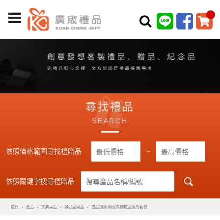
尋找禮品
SEARCH
依照價格範圍尋找禮贈品
~
依照關鍵字搜尋禮贈品
首頁
產品
文具用品
辦公室用品
禮品推薦 辦公商務禮品簡約套裝