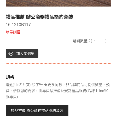
禮品推薦 辦公商務禮品簡約套裝
16-1210B117
以量制價
購買數量：
加入詢價單
規格
鑰匙扣+名片夾+簽字筆 ★更多同款，非品牌商品可提供數量、預
算、依據您的需求，由專員您推薦及規劃禮品服務(洽線上line客
服專員)
禮品推薦 辦公商務禮品簡約套裝