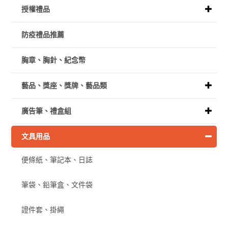
授權禮品
防疫禮品推薦
胸章、胸針、紀念幣
藝品、獎座、獎牌、藝品類
廣告筆、禮盒組
文具用品
便條紙、筆記本、日誌
筆袋、鉛筆盒、文件袋
證件套、掛繩