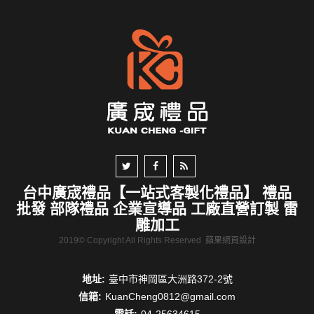
台中廣宬禮品【一站式客製化禮品】 禮品
批發 部隊禮品 企業宣導品 工廠直營訂製 雷
雕加工
2019© Copyright All Rights Reserved
蘋果網頁設計
地址:
臺中市神岡區大洲路372-2號
信箱:
KuanCheng0812@gmail.com