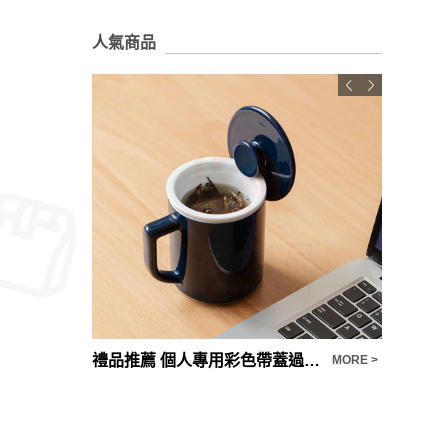
人氣商品
禮品推薦 個人專用彩色帶蓋過濾水杯客製化
真空運動
MORE >
MORE >