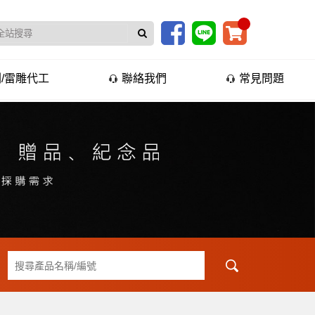
/雷雕代工
聯絡我們
常見問題