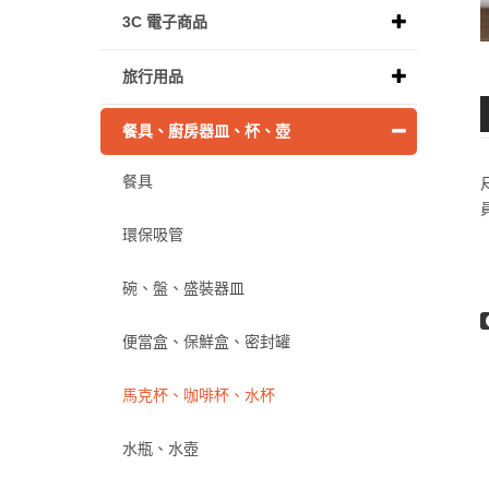
3C 電子商品
旅行用品
餐具、廚房器皿、杯、壺
餐具
環保吸管
碗、盤、盛裝器皿
便當盒、保鮮盒、密封罐
馬克杯、咖啡杯、水杯
水瓶、水壺