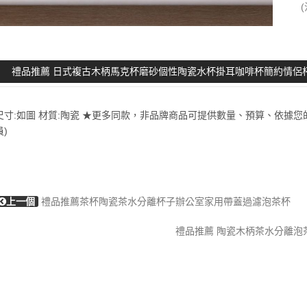
禮品推薦 日式複古木柄馬克杯磨砂個性陶瓷水杯掛耳咖啡杯簡約情侶
尺寸:如圖 材質:陶瓷 ★更多同款，非品牌商品可提供數量、預算、依據您
員)
上一個
禮品推薦茶杯陶瓷茶水分離杯子辦公室家用帶蓋過濾泡茶杯
禮品推薦 陶瓷木柄茶水分離