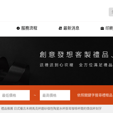
服務流程
最新消息
印刷
~
依照關鍵字搜尋禮贈品
禮品推薦 日式複古木柄馬克杯磨砂個性陶瓷水杯掛耳咖啡杯簡約情侶杯刻字