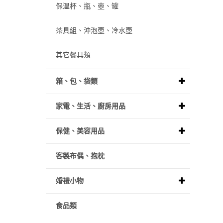
保溫杯、瓶、壺、罐
茶具組、沖泡壺、冷水壺
其它餐具類
箱、包、袋類
家電、生活、廚房用品
保健、美容用品
客製布偶、抱枕
婚禮小物
食品類