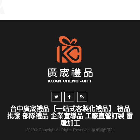
台中廣宬禮品【一站式客製化禮品】 禮品
批發 部隊禮品 企業宣導品 工廠直營訂製 雷
雕加工
2019© Copyright All Rights Reserved
蘋果網頁設計