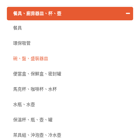
餐具、廚房器皿、杯、壺
餐具
環保吸管
碗、盤、盛裝器皿
便當盒、保鮮盒、密封罐
馬克杯、咖啡杯、水杯
水瓶、水壺
保溫杯、瓶、壺、罐
茶具組、沖泡壺、冷水壺