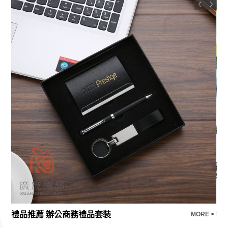
禮品推薦 辦公商務禮品套裝
E >
MORE >