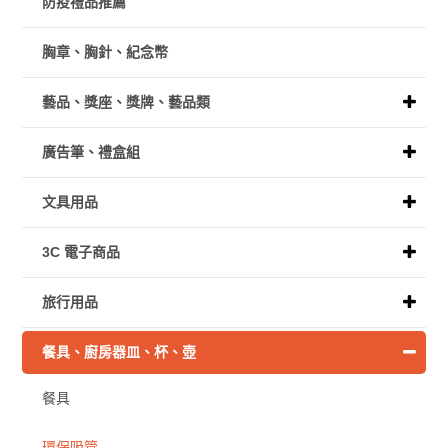
防疫禮品推薦
胸章、胸針、紀念幣
藝品、獎座、獎牌、藝品類
廣告筆、禮盒組
文具用品
3C 電子商品
旅行用品
餐具、廚房器皿、杯、壺
餐具
環保吸管