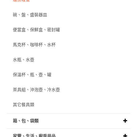
碗、盤、盛裝器皿
便當盒、保鮮盒、密封罐
馬克杯、咖啡杯、水杯
水瓶、水壺
保溫杯、瓶、壺、罐
茶具組、沖泡壺、冷水壺
其它餐具類
箱、包、袋類
家電、生活、廚房用品